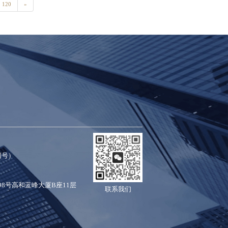
120
»
信同号）
8号高和蓝峰大厦B座11层
联系我们