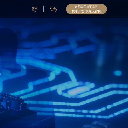
迦尼集团旗下品牌
技术开发·易龙天官网