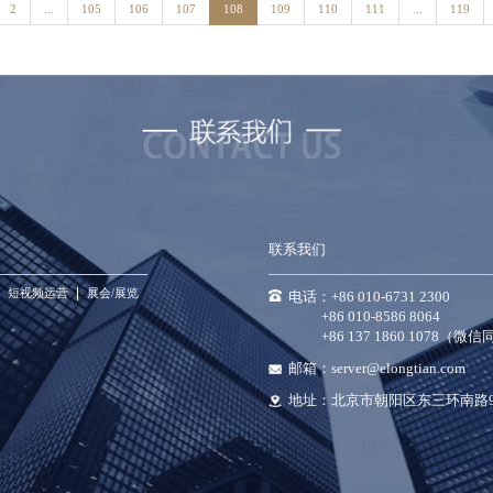
2
...
105
106
107
108
109
110
111
...
119
联系我们
短视频运营
展会/展览
电话：+86 010-6731 2300
+86 010-8586 8064
+86 137 1860 1078（微
邮箱：server@elongtian.com
地址：北京市朝阳区东三环南路9