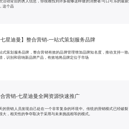
次活动背后的诱人信息，你很难找到许多能够这样做的消费者/可口可乐的最新
，这个品
七星迪曼】整合营销-一站式策划服务品牌
站式策划服务品牌，整合营销有效的品牌管理增加品牌知名度，推动支持一致
措，识别和容纳新品牌产品，有效地将品牌定位于市场
合营销-七星迪曼全网资源快速推广
天的营销人员发现自己处在一个非常复杂的环境中。传统的营销模式已经破裂
很大，相关性的争夺取决于采用与未来挑战相等的模式。