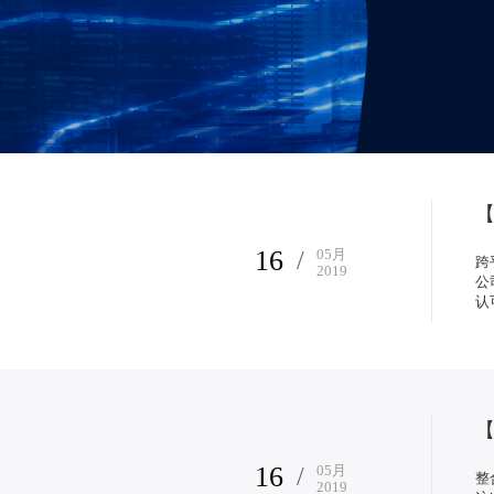
16
/
05
月
跨
2019
公
认
16
/
05
月
整
2019