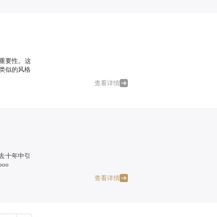
重要性。这
以类似的风格
查看详情
过去十年中引
boo
查看详情