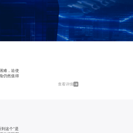
困难，迫使
险仍然值得
查看详情
听到这个”是