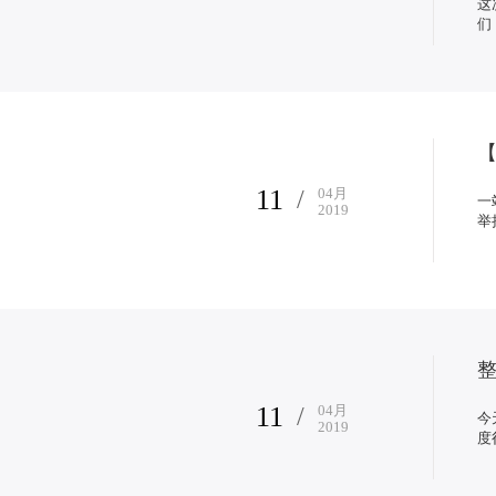
这
们
【
11
/
04
月
一
2019
举
整
11
/
04
月
今
2019
度