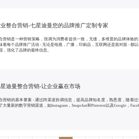
业整合营销-七星迪曼您的品牌推广定制专家
合营销是一种营销策略，强调为消费者提供一致，无缝，多维度的品牌体验的
味着每个品牌推广活动 - 无论是电视，广播，印刷品，互联网还是面对面 - 都
现，强化了品牌的最终信息。
星迪曼整合营销-让企业赢在市场
合营销的基本要素 - 通过跨渠道协调信息，提高品牌知名度，熟悉度，随着
大量新的数字营销渠道，如Instagram，Snapchat和Pinterest以及Google，Face