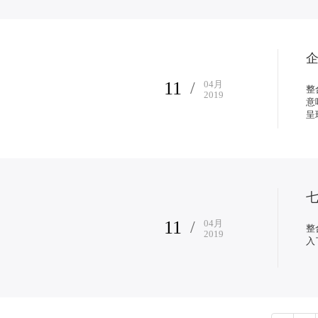
企
11
/
04
月
整
2019
意
呈
七
11
/
04
月
整
2019
入了